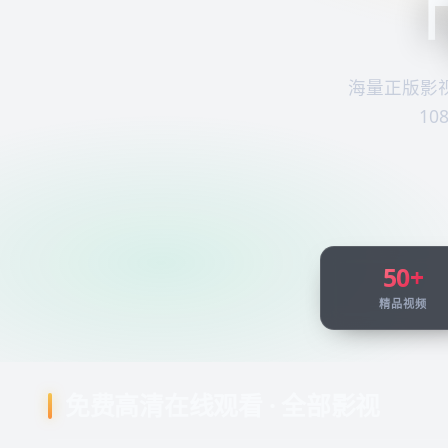
「
海量正版影
1
50+
精品视频
免费高清在线观看 · 全部影视