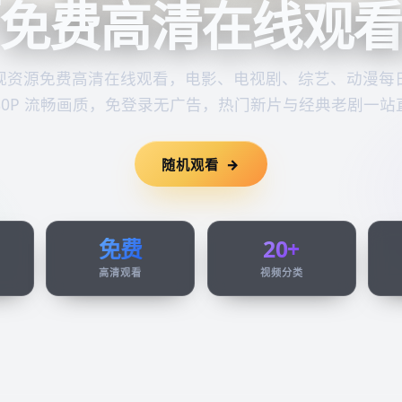
免费高清在线观
视资源
免费高清在线观看
，电影、电视剧、综艺、动漫每
080P 流畅画质，免登录无广告，热门新片与经典老剧一站
随机观看
免费
20+
高清观看
视频分类